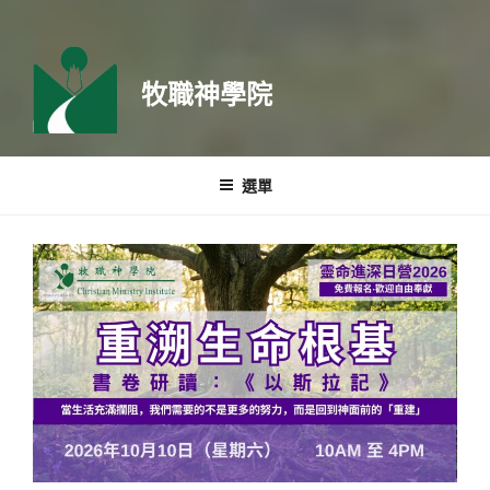
牧職神學院
選單