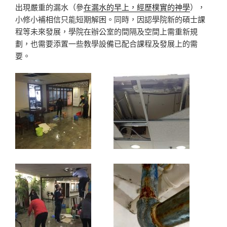
出現嚴重的漏水（參
在漏水的早上，經歷樸實的神學
），
小修小補相信只能短期解困。同時，因認學院新的碩士課
程等未來發展，學院在辦公室的間隔及空間上需重新規
劃，也需要添置一些教學設備已配合課程及發展上的需
要。