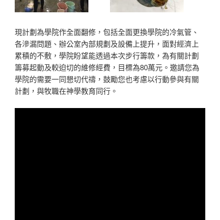
現計劃為學院作全面翻修，包括全面更換學院的冷氣管、
各滲漏問題、辦公室內部規劃及設備上提升，面對經濟上
累積的不敷，學院盼望能透過本次步行籌款，為有關計劃
籌募起動及較迫切的維修經費，目標為80萬元。邀請您為
學院的需要一同懇切代禱，鼓勵您也考慮以行動參與有關
計劃，與牧職在神學教育同行。