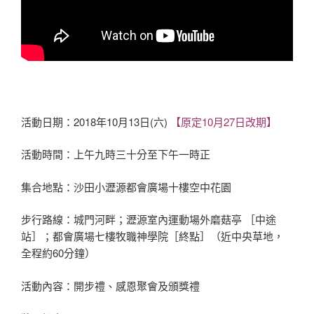
活動日期：2018年10月13日(六)
【原定10月27日改期】
活動時間：上午九時三十分至下午一時正
集合地點：沙田小瀝源都會廣場十樓空中花園
步行路線：城門河畔；瀝源室內運動場外磨菇亭 ［中途
站］；都會廣場七樓牧職神學院［終點］（近中央草地，
全程約60分鐘）
活動內容：開步禮、感恩聚會及頒獎禮