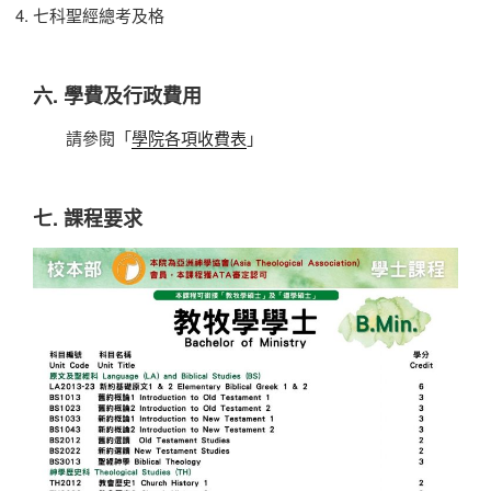
七科聖經總考及格
六. 學費及行政費用
請參閱「
學院各項收費表
」
七. 課程要求