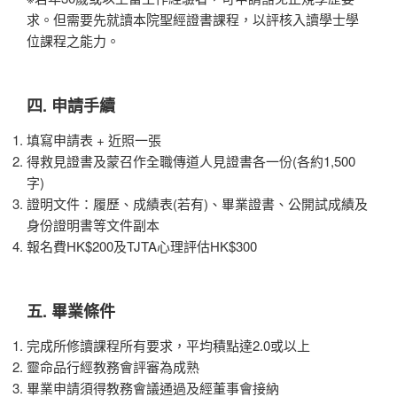
求。但需要先就讀本院聖經證書課程，以評核入讀學士學
位課程之能力。
四. 申請手續
填寫申請表 + 近照一張
得救見證書及蒙召作全職傳道人見證書各一份(各約1,500
字)
證明文件：履歷、成績表(若有)、畢業證書、公開試成績及
身份證明書等文件副本
報名費HK$200及TJTA心理評估HK$300
五. 畢業條件
完成所修讀課程所有要求，平均積點達2.0或以上
靈命品行經教務會評審為成熟
畢業申請須得教務會議通過及經董事會接納