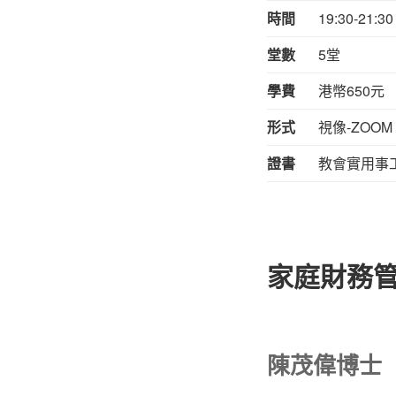
時間
19:30-21:30
堂數
5堂
學費
港幣650元
形式
視像-ZOO
證書
教會實用事
家庭財務管
陳茂偉博士