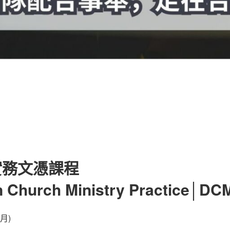
實務文憑課程
n Church Ministry Practice│DC
月)