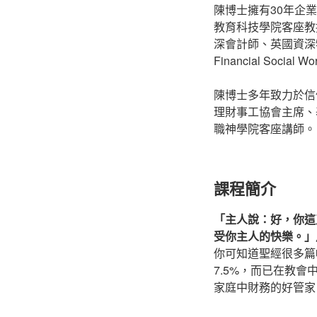
陳博士擁有30年企業財
教育科技學院客座教
深會計師、英國資深特
Financial Social 
陳博士多年致力於信
理財事工協會主席、
職神學院客座講師。
課程簡介
「主人說：好，你這
受你主人的快樂。」
你可知道聖經很多篇
7.5%，而已在教
家庭中財務的好管家