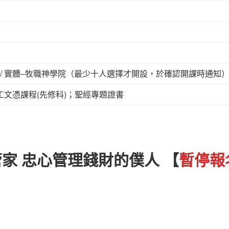
M / 實體–牧職神學院（最少十人選擇才開設，於確認開課時通知
工文憑課程(先修科)；聖經專題證書
家 忠心管理錢財的僕人 【
暫停報