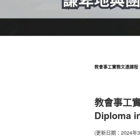
教會事工實務文憑課程
教會事工
Diploma i
(更新日期：2024年3