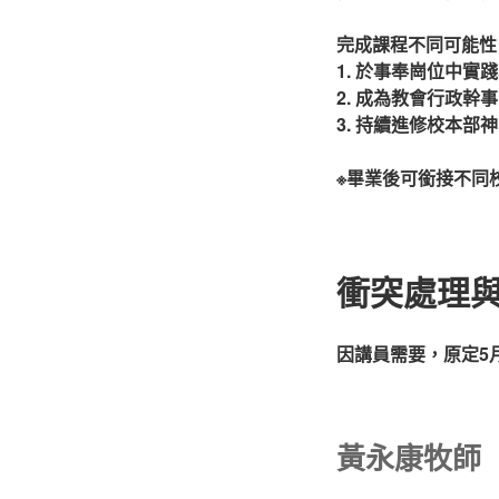
完成課程不同可能性
1. 於事奉崗位中實
2. 成為教會行政幹事
3. 持續進修校本部
※畢業後可銜接不同
衝突處理與
因講員需要，原定5
黃永康牧師