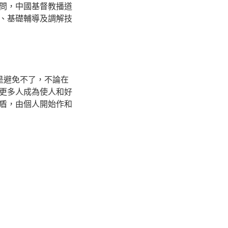
問，中國基督教播道
、基礎輔導及調解技
是避免不了，不論在
更多人成為使人和好
盾，由個人開始作和