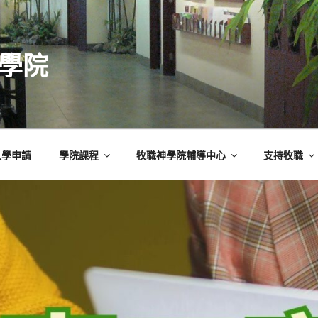
學院
入學申請
學院課程
牧職神學院輔導中心
支持牧職