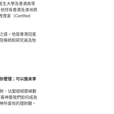
，香港恆生大學及香港高等
。他持有香港及澳洲資
Certified
之道。他是香港冠冕
院導師和研究員及牧
你管理；可以進來享
錢財，佔聖經經節總數
經看神要我們如何成為
神所喜悅的理財觀。