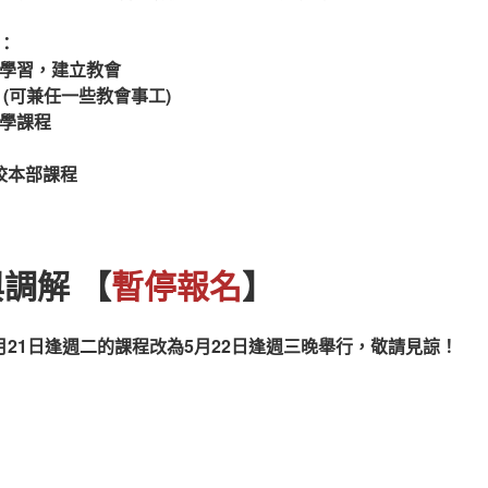
：
踐學習，建立教會
 (可兼任一些教會事工)
神學課程
校本部課程
調解 【
暫停報名
】
月21日逢週二的課程改為5月22日逢週三晚舉行，敬請見諒！