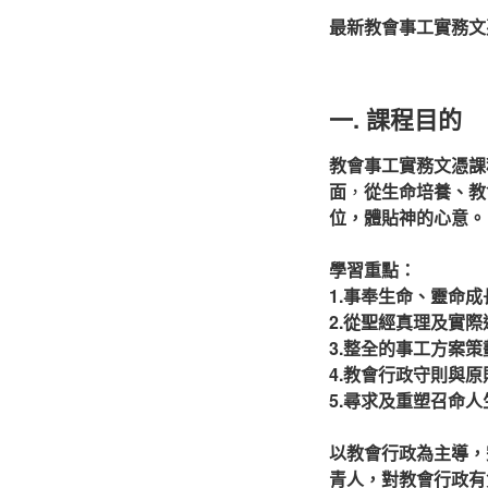
最新教會事工實務文
一. 課程目的
教會事工實務文憑課
面
，
從生命培養、教
位，體貼神的心意。
學習重點：
1.事奉生命、
靈命成
2.從聖經真理及實
3.整全的事工方案
4.教會行政守則與
5.尋求及重塑召命人
以教會行政為主導，
青人，對教會行政有