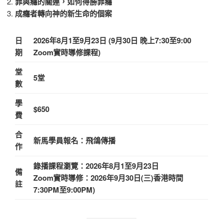
罪與癮的關連，如何得勝罪癮
成癮者轉向神的新生命的個案
日
2026年8月1至9月23日 (9月30日 晚上7:30至9:00
期
Zoom實時導修課程)
堂
5堂
數
學
$650
費
合
新馬學員報名：飛鴿傳播
作
錄播課程瀏覽：2026年8月1至9月23日
備
Zoom實時導修：2026年9月30日(三)香港時間
註
7:30PM至9:00PM)