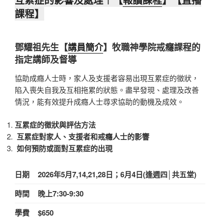
課程】
鄧耀祖先生【
講員簡介
】牧職神學院戒癮課程的
指定講師及督導
協助成癮人士時，家人及支援者容易出現互累症的徵狀，
陷入喪失自我及互相拖累的狀態。盡早發現、處理及改善
情況，能有效提升成癮人士尋求協助的動機及成效。
互累症的徵狀與評估方法
互累症對家人、支援者和戒癮人士的影響
如何預防或面對互累症的出現
日期
2026年5月7,14,21,28日；6月4日(逢週四│共五堂)
時間
晚上7:30-9:30
學費
$650