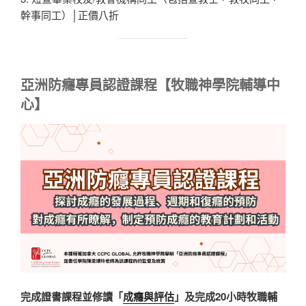
幹事同工）│正價八折
亞洲防癮專員認證
課程【牧職神學院輔導中
心】
完成證書課程並修讀「
成癮與評估
」及完成20小時牧職輔