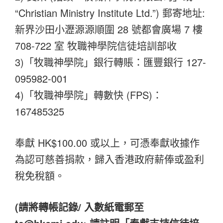
“Christian Ministry Institute Ltd.”) 郵寄地址:
新界沙田小瀝源源順圍 28 號都會廣場 7 樓
708-722 室 牧職神學院信徒培訓部收
3)「牧職神學院」銀行轉賬：匯豐銀行 127-
095982-001
4)「牧職神學院」轉數快 (FPS)：
167485325
奉獻 HK$100.00 或以上，可憑奉獻收據作
為認可慈善捐款，歸入香港政府薪俸或盈利
稅免稅額。
(請將轉帳記錄/ 入數紙電郵至