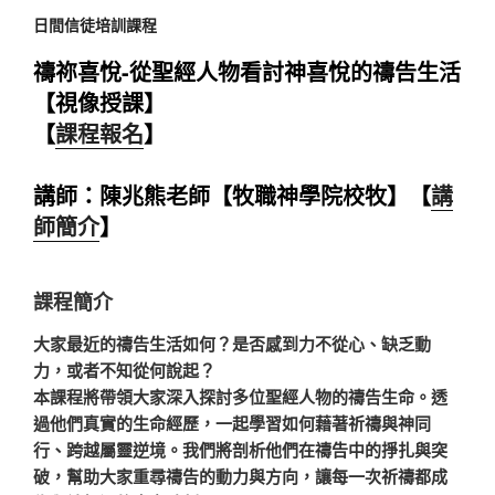
日間信徒培訓課程
禱祢喜悅-從聖經人物看討神喜悅的禱告生活
【視像授課】
【
課程報名
】
講師：陳兆熊老師【牧職神學院校牧】【
講
師簡介
】
課程簡介
大家最近的禱告生活如何？是否感到力不從心、缺乏動
力，或者不知從何說起？
本課程將帶領大家深入探討多位聖經人物的禱告生命。透
過他們真實的生命經歷，一起學習如何藉著祈禱與神同
行、跨越屬靈逆境。我們將剖析他們在禱告中的掙扎與突
破，幫助大家重尋禱告的動力與方向，讓每一次祈禱都成