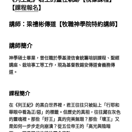
【
課程報名
】
講師：梁禮彬傳道【牧職神學院特約講師】
講師簡介
神學碩士畢業，曾任職於學基浸信會統籌培訓課程、聖經
講座、栽培事工等工作，現為基督教錫安傳道會義務傳
道。
課程簡介
在《列王紀》的黑白世界裡，君王往往只被貼上「行耶和
華眼中看為正/惡」的標籤。但歷史的真相，往往藏在灰色
的靈魂裡。那些「好王」真的完美無瑕？那些「壞王」又
是如何一步步走向崩潰？從五位帝王的「高光與陰暗