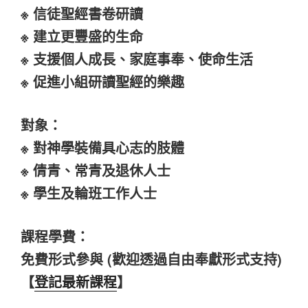
※ 信徒聖經書卷研讀
※
建立更豐盛的生命
※
支援個人成長、家庭事奉、使命生活
※
促進小組研讀聖經的樂趣
對象：
※ 對神學裝備具心志的肢體
※ 倩青、常青及退休人士
※ 學生及輪班工作人士
課程學費：
免費形式參與 (歡迎透過自由奉獻形式支持)
【
登記最新課程
】