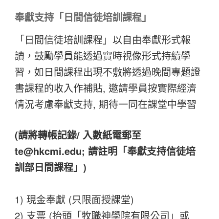
奉獻支持「日間信徒培訓課程」
「日間信徒培訓課程」以自由奉獻形式報
讀，鼓勵學員能透過實時視像形式持續學
習，如日間課程出現不敷將透過晚間專題證
書課程的收入作補貼, 邀請學員按實際經濟
情況考慮奉獻支持, 期待一同在課堂中學習
(請將轉帳記錄/ 入數紙電郵至
te@hkcmi.edu; 請註明「奉獻支持信徒培
訓部日間課程」)
1) 現金奉獻 (只限面授課堂)
2) 支票 (抬頭「牧職神學院有限公司」或