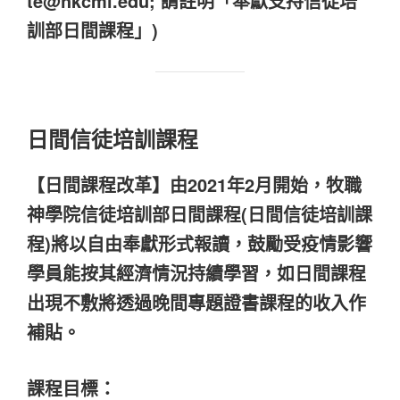
te@hkcmi.edu; 請註明「奉獻支持信徒培
訓部日間課程」)
日間信徒培訓課程
【日間課程改革】由2021年2月開始，牧職
神學院信徒培訓部日間課程(日間信徒培訓課
程)將以自由奉獻形式報讀，鼓勵受疫情影響
學員能按其經濟情況持續學習，如日間課程
出現不敷將透過晚間專題證書課程的收入作
補貼。
課程目標：