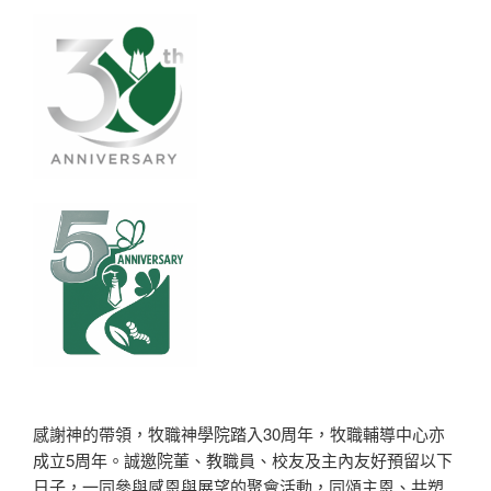
感謝神的帶領，牧職神學院踏入30周年，牧職輔導中心亦
成立5周年。誠邀院董、教職員、校友及主內友好預留以下
日子，一同參與感恩與展望的聚會活動，同頌主恩、共塑