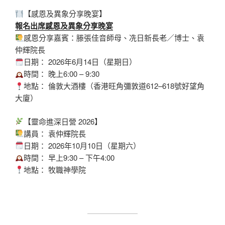
【感恩及異象分享晚宴】
報名出席感恩及異象分享晚宴
感恩分享嘉賓：滕張佳音師母、冼日新長老／博士、袁
仲輝院長
日期： 2026年6月14日（星期日）
時間： 晚上6:00 – 9:30
地點： 倫敦大酒樓（香港旺角彌敦道612–618號好望角
大廈）
【靈命進深日營 2026】
講員： 袁仲輝院長
日期： 2026年10月10日（星期六）
時間： 早上9:30 – 下午4:00
地點： 牧職神學院