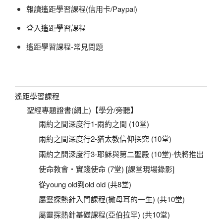
報讀遙距學習課程(信用卡/Paypal)
登入遙距學習課程
遙距學習課程-常見問題
遙距學習課程
聖經專題證書(網上)【學分/旁聽】
兩約之間深度行1-兩約之間 (10堂)
兩約之間深度行2-猶太教信仰探究 (10堂)
兩約之間深度行3-耶穌與第二聖殿 (10堂)-快將推出
使命教會‧實踐使命 (7堂) [課堂現場錄影]
從young old到old old (共8堂)
屬靈探熱針入門課程(撒母耳的一生) (共10堂)
屬靈探熱針基礎課程(亞伯拉罕) (共10堂)