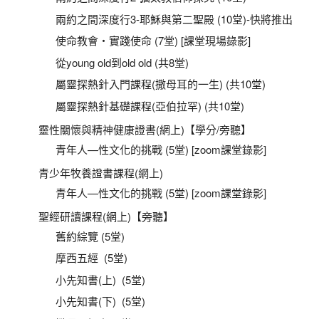
兩約之間深度行3-耶穌與第二聖殿 (10堂)-快將推出
使命教會‧實踐使命 (7堂) [課堂現場錄影]
從young old到old old (共8堂)
屬靈探熱針入門課程(撒母耳的一生) (共10堂)
屬靈探熱針基礎課程(亞伯拉罕) (共10堂)
靈性關懷與精神健康證書(網上)【學分/旁聽】
青年人—性文化的挑戰 (5堂) [zoom課堂錄影]
青少年牧養證書課程(網上)
青年人—性文化的挑戰 (5堂) [zoom課堂錄影]
聖經研讀課程(網上)【旁聽】
舊約綜覽 (5堂)
摩西五經 (5堂)
小先知書(上) (5堂)
小先知書(下) (5堂)