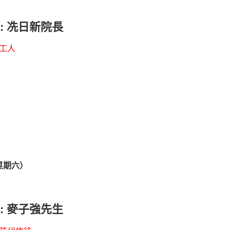
: 冼日新院長
工人
（星期六）
: 麥子強先生