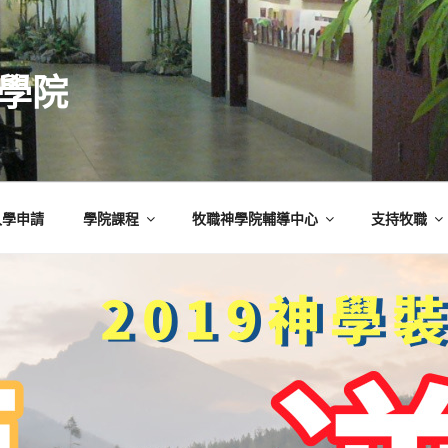
學院
入學申請
學院課程
牧職神學院輔導中心
支持牧職