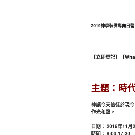
2019神學裝備導向日營
【
立即登記
】
【
Wha
主題：時
神讓今天信徒於現今
作光和鹽。
日期： 2019年11
時間： 9:00-17:30