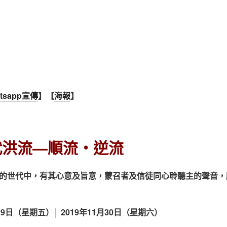
tsapp宣傳
】【
海報
】
代洪流—順流‧逆流
的世代中，有其心意及旨意，蒙召者及信徒同心聆聽主的聲音，
月29日（星期五）│ 2019年11月30日（星期六）