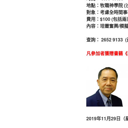
地點：牧職神學院 (沙
對象：考慮全時間事
費用：$100 (包
內容：培靈奮興/
模
查詢： 2652 9133
凡參加者獲贈書籍《
2019年11月29日