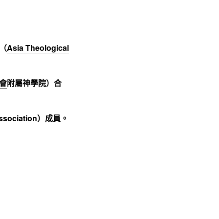
（
Asia Theological
會
附屬神學院）合
sociation）成員。