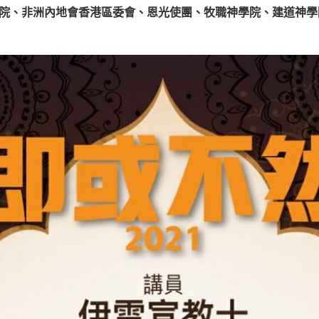
院、非洲內地會香港區委會、恩光使團、牧職神學院、建道神學