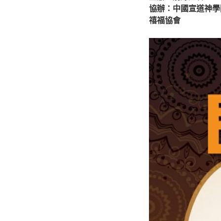
協辦：中國宣道神學
禧福協會