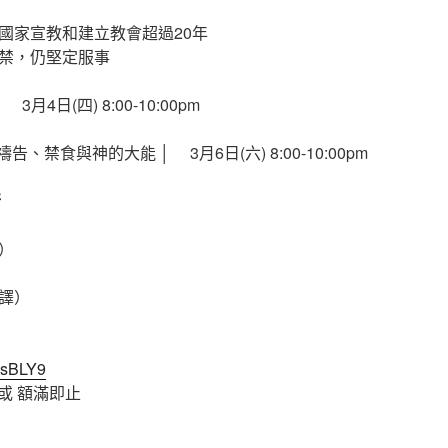
國家宣教和建立教會超過20年
禁，仍堅定服事
月4日(四) 8:00-10:00pm
告、禁食與神的大能 │ 3月6日(六) 8:00-10:00pm
行
）
譯）
/3csBLY9
 或 額滿即止