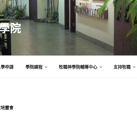
學院
入學申請
學院課程
牧職神學院輔導中心
支持牧職
教培靈會