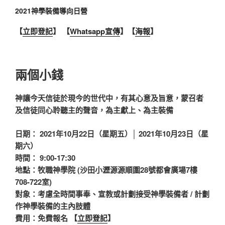
2021神學裝備導向日營
【
立即登記
】
【
Whatsapp宣傳
】【
海報
】
兩個小錢
神讓今天信徒於現今的世代中，有其心意及旨意，蒙召者
及信徒同心聆聽主的聲音，為主獻上、為主裝備
日期： 2021年10月22日（星期五）│ 2021年10月23日（星
期六）
時間： 9:00-17:30
地點：牧職神學院 (沙田小瀝源源順圍28號都會廣場7樓
708-722室)
對象：考慮全時間事奉、宣教或計劃接受神學裝備者 / 計劃
作神學裝備的主內肢體
費用：免費報名 【
立即登記
】