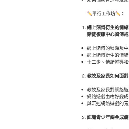
平行工作坊
：
網上賭博衍生的情緒與
賭徒復康中心資深戒
網上賭博的種類及中
網上賭博衍生的情緒
十二步、情緒輔導和
教牧及家長如何面對
教牧及家長對網絡遊
網絡遊戲由嗜好變成
與沉迷網絡遊戲的青
認識青少年課金成癮