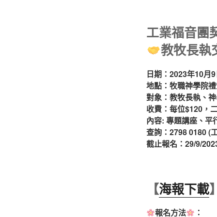
工業福音團
教牧長執交
日期：2023年10月9日(
地點：牧職神學院禮堂 
對象：教牧長執、神
收費：每位$120，二
內容: 專題講座、
查詢：2798 0180
截止報名：29/9/2023
【
海報下載
報名方法
：