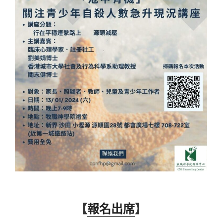
【
報名出席
】