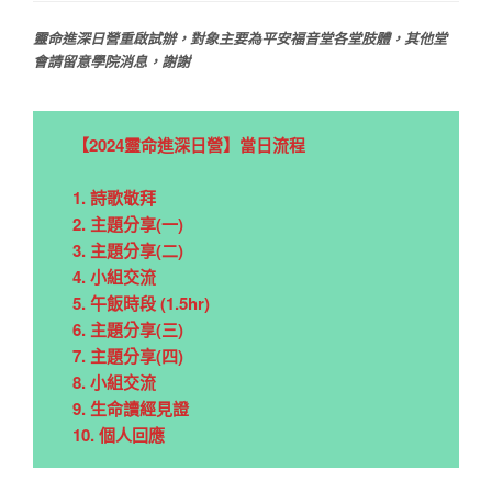
靈命進深日營重啟試辦，對象主要為平安福音堂各堂肢體，其他堂
會請留意學院消息，謝謝
【2024靈命進深日營】當日流程
1. 詩歌敬拜
2. 主題分享(一)
3. 主題分享(二)
4. 小組交流
5. 午飯時段 (1.5hr)
6. 主題分享(三)
7. 主題分享(四)
8. 小組交流
9. 生命讀經見證
10. 個人回應