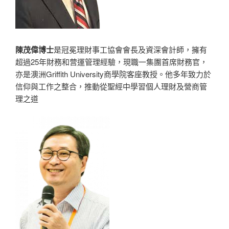
陳茂偉博士
是冠冕理財事工協會會長及資深會計師，擁有
超過25年財務和营運管理經驗，現職一集團首席財務官，
亦是澳洲Griffith University商學院客座教授。他多年致力於
信仰與工作之整合，推動從聖經中學習個人理財及營商管
理之道