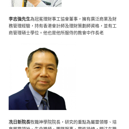
李志強先生
為冠冕理財事工協會董事，擁有廣泛商業及財
務管理經驗，持有香港會計師及理財策劃師資格，並有工
商管理碩士學位。他也是他所服侍的教會中作長老
冼日新院長
牧職神學院院長，研究的重點為屬靈領導、培
育屬靈領袖、生命導師、團隊服事、靈性操練，關注在職