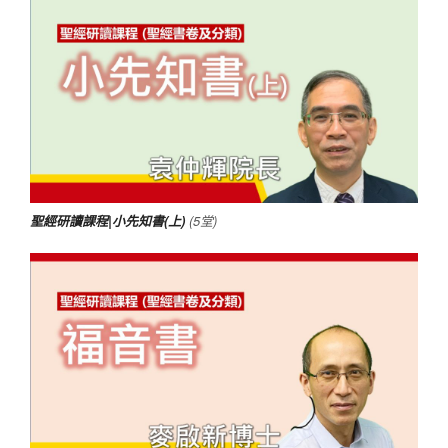
聖經研讀課程|小先知書(上)
(5堂)