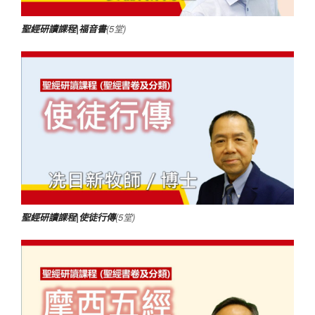
聖經研讀課程|福音書
(5堂)
聖經研讀課程|使徒行傳
(5堂)