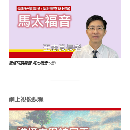
聖經研讀課程|馬太福音
(5堂)
網上視像課程