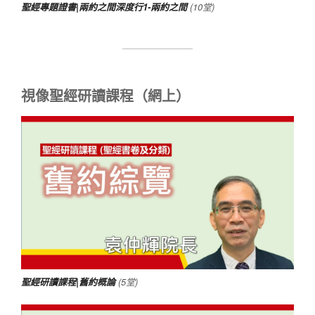
聖經專題證書|兩約之間深度行1-兩約之間
(10堂)
視像聖經研讀課程（網上）
聖經研讀課程|舊約概論
(5堂)