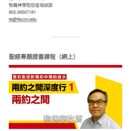
牧職神學院信徒培訓部
852-26507181
te@hkcmi.edu
聖經專題證書
課程（網上）