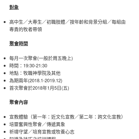
對象
高中生／大專生／初職肢體／按年齡和背景分組／每組由
專責的牧者帶領
聚會時間
每月一次聚會(一般於周五晚上)
時間：19:30-21:30
地點：牧職神學院及其他
為期兩年(2018.1-2019.12)
首次聚會於2018年1月5日(五)
聚會內容
宣教體驗（第一年：近文化宣教／第二年：跨文化宣教）
培靈奮興性聚會／傳遞異象
祈禱守望／培育宣教或牧養心志
知識及技巧之培訓課程