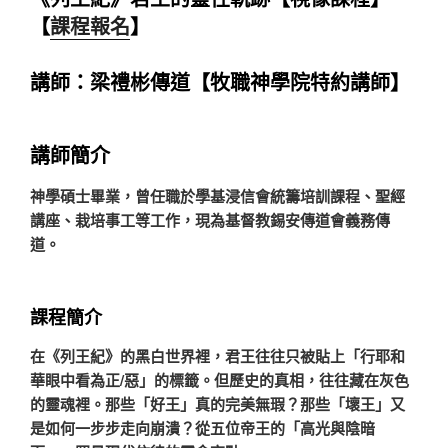
【
課程報名
】
講師：梁禮彬傳道【牧職神學院特約講師】
講師簡介
神學碩士畢業，曾任職於學基浸信會統籌培訓課程、聖經
講座、栽培事工等工作，現為基督教錫安傳道會義務傳
道。
課程簡介
在《列王紀》的黑白世界裡，君王往往只被貼上「行耶和
華眼中看為正/惡」的標籤。但歷史的真相，往往藏在灰色
的靈魂裡。那些「好王」真的完美無瑕？那些「壞王」又
是如何一步步走向崩潰？從五位帝王的「高光與陰暗