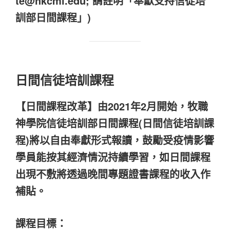
te@hkcmi.edu; 請註明「奉獻支持信徒培
訓部日間課程」)
日間信徒培訓課程
【日間課程改革】由2021年2月開始，牧職
神學院信徒培訓部日間課程(日間信徒培訓課
程)將以自由奉獻形式報讀，鼓勵受疫情影響
學員能按其經濟情況持續學習，如日間課程
出現不敷將透過晚間專題證書課程的收入作
補貼。
課程目標：