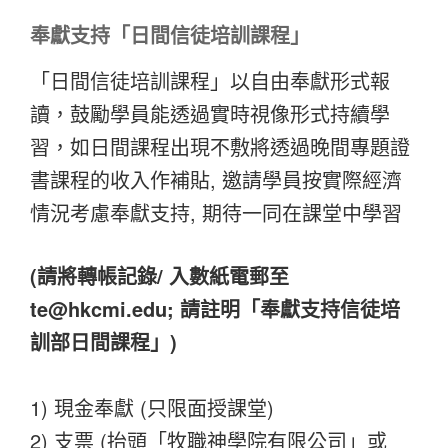
奉獻支持「日間信徒培訓課程」
「日間信徒培訓課程」以自由奉獻形式報
讀，鼓勵學員能透過實時視像形式持續學
習，如日間課程出現不敷將透過晚間專題證
書課程的收入作補貼, 邀請學員按實際經濟
情況考慮奉獻支持, 期待一同在課堂中學習
(請將轉帳記錄/ 入數紙電郵至
te@hkcmi.edu; 請註明「奉獻支持信徒培
訓部日間課程」)
1) 現金奉獻 (只限面授課堂)
2) 支票 (抬頭「牧職神學院有限公司」或