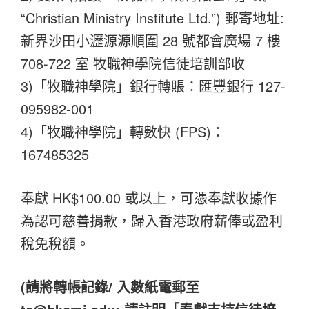
“Christian Ministry Institute Ltd.”) 郵寄地址:
新界沙田小瀝源源順圍 28 號都會廣場 7 樓
708-722 室 牧職神學院信徒培訓部收
3)「牧職神學院」銀行轉賬：匯豐銀行 127-
095982-001
4)「牧職神學院」轉數快 (FPS)：
167485325
奉獻 HK$100.00 或以上，可憑奉獻收據作
為認可慈善捐款，歸入香港政府薪俸或盈利
稅免稅額。
(請將轉帳記錄/ 入數紙電郵至