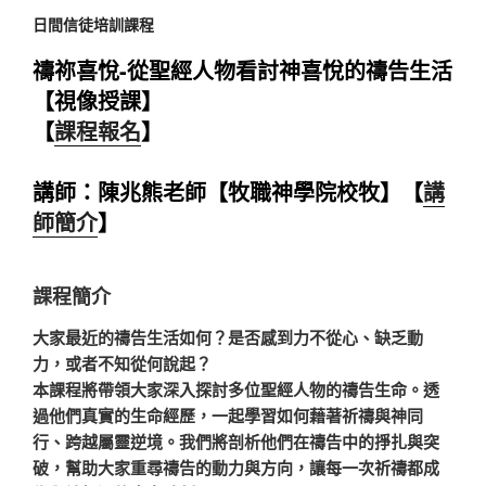
日間信徒培訓課程
禱祢喜悅-從聖經人物看討神喜悅的禱告生活
【視像授課】
【
課程報名
】
講師：陳兆熊老師【牧職神學院校牧】【
講
師簡介
】
課程簡介
大家最近的禱告生活如何？是否感到力不從心、缺乏動
力，或者不知從何說起？
本課程將帶領大家深入探討多位聖經人物的禱告生命。透
過他們真實的生命經歷，一起學習如何藉著祈禱與神同
行、跨越屬靈逆境。我們將剖析他們在禱告中的掙扎與突
破，幫助大家重尋禱告的動力與方向，讓每一次祈禱都成