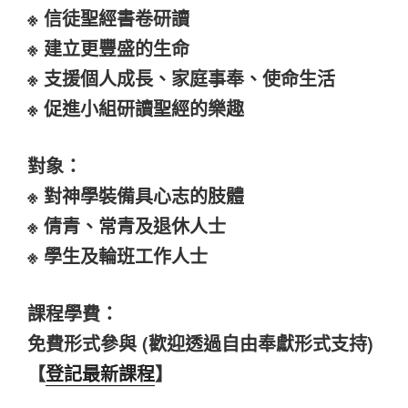
※ 信徒聖經書卷研讀
※
建立更豐盛的生命
※
支援個人成長、家庭事奉、使命生活
※
促進小組研讀聖經的樂趣
對象：
※ 對神學裝備具心志的肢體
※ 倩青、常青及退休人士
※ 學生及輪班工作人士
課程學費：
免費形式參與 (歡迎透過自由奉獻形式支持)
【
登記最新課程
】