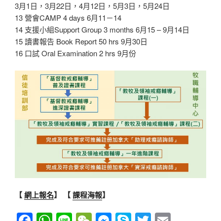
3月1日，3月22日，4月12日，5月3日，5月24日
13 營會CAMP 4 days 6月11－14
14 支援小組Support Group 3 months 6月15 – 9月14日
15 讀書報告 Book Report 50 hrs 9月30日
16 口試 Oral Examination 2 hrs 9月份
【
網上報名
】
【
課程海報
】
F
W
Li
W
M
S
T
E