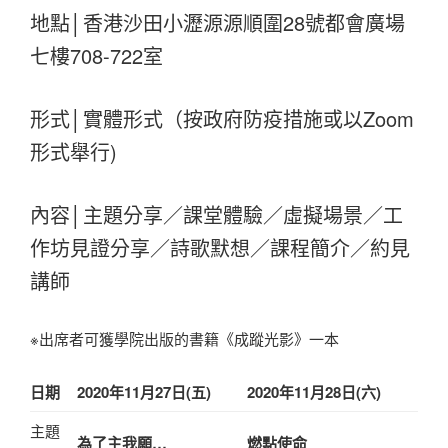
地點│香港沙田小瀝源源順圍28號都會廣場
七樓708-722室
形式│實體形式（按政府防疫措施或以Zoom
形式舉行)
內容│主題分享／課堂體驗／虛擬場景／工
作坊見證分享／詩歌默想／課程簡介／約見
講師
※出席者可獲學院出版的書籍《成蹤光影》一本
日期
2020年11月27日(五)
2020年11月28日(六)
主題
為了主我願…
燃點使命