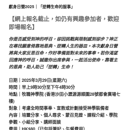
獻身日營2025｜「逆轉生命的服事」
【網上報名截止，如仍有興趣參加者，歡迎
即場報名】
你是否感受到神的呼召，卻因挑戰與限制感到卻步？神正
在尋找願意倚靠祂恩典、逆轉人生的器皿。本次獻身日營
將與大家反思召命，作好準備面對未來的事奉。若你渴望
回應神的呼召，誠邀你出席參與，一起活出使命，靠著主
的恩典，助人助己「逆轉」生命！
日期｜2025年3月29日(星期六)
時間｜早上9時30分至下午4時30分
地點｜牧職神學院 (香港沙田小瀝源源順圍28號都會廣場七
樓)
對象｜考慮全時間事奉、宣教或計劃接受神學裝備者
內容｜培靈分享、個人尋求、蒙召見證、課程介紹、學院
參觀、小組分享、講師面談
費用｜HK$80（已包括筆記、午餐費用）