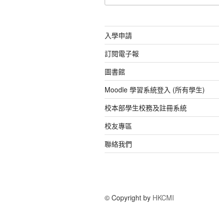
關
鍵
字:
入學申請
訂閱電子報
圖書館
Moodle 學習系統登入 (所有學生)
校本部學生校務及註冊系統
校友專區
聯絡我們
© Copyright by
HKCMI