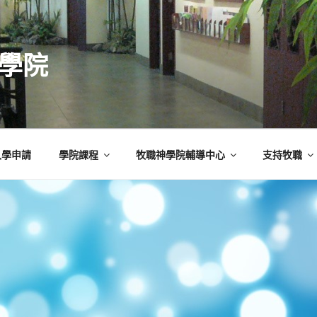
學院
入學申請
學院課程
牧職神學院輔導中心
支持牧職