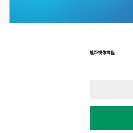
遙距視像課程