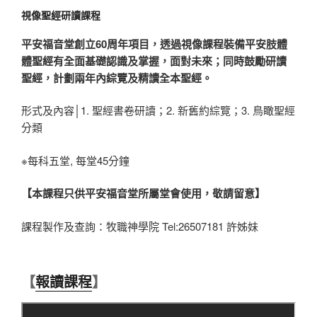
視像聖經研讀課程
平安福音堂創立60周年項目，透過視像課程裝備平安肢體
體聖經有全面基礎認識及掌握，面對未來；同時鼓勵研讀
聖經，計劃兩年內綜覽及精讀全本聖經。
形式及內容│1. 聖經書卷研讀；2. 新舊約綜覽；3. 鳥瞰聖經
分類
※每科五堂, 每堂45分鐘
【本課程只供平安福音堂所屬堂會使用，敬請留意】
課程製作及查詢：牧職神學院 Tel:26507181 許姊妹
【
報讀課程
】