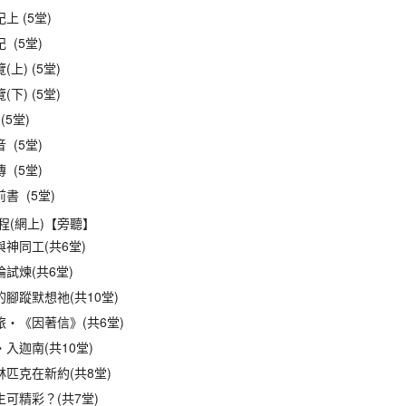
上 (5堂)
 (5堂)
上) (5堂)
下) (5堂)
(5堂)
 (5堂)
 (5堂)
書 (5堂)
程(網上)【旁聽】
神同工(共6堂)
試煉(共6堂)
腳蹤默想祂(共10堂)
旅‧《因著信》(共6堂)
入迦南(共10堂)
匹克在新約(共8堂)
可精彩？(共7堂)