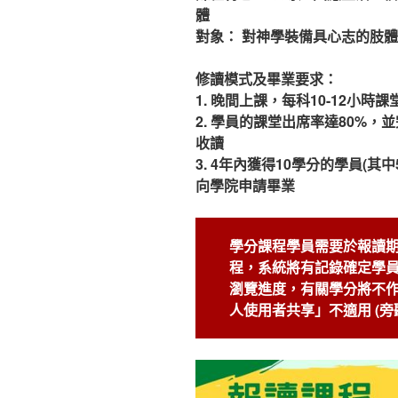
體
對象：
對神學裝備具心志的肢體
修讀模式及畢業要求：
1. 晚間上課，每科10-12小時課
2. 學員的課堂出席率達80%，
收讀
3. 4年內獲得10學分的學員(
向學院申請畢業
學分課程學員需要於報讀期
程，系統將有記錄確定學
瀏覽進度，有關學分將不
人使用者共享」不適用 (旁