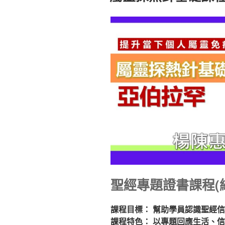
聖經專題證書
課程(
課程目標：
幫助學員認識聖經信
課程特色：
以專題回應生活、信