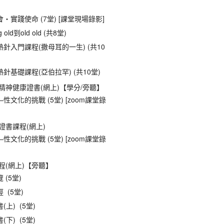
‧實踐使命 (7堂) [課堂現場錄影]
 old到old old (共8堂)
針入門課程(撒母耳的一生) (共10
針基礎課程(亞伯拉罕) (共10堂)
精神健康證書(網上)【學分/旁聽】
性文化的挑戰 (5堂) [zoom課堂錄
證書課程(網上)
性文化的挑戰 (5堂) [zoom課堂錄
程(網上)【旁聽】
 (5堂)
 (5堂)
(上) (5堂)
(下) (5堂)