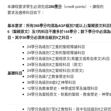
本課程要求學生必須完成
288
學分
（credit points）。課程的
要求及選修科目如下：
基本要求：所有288學分均須為AQF級別7或以上(聖經原文科目
6（聖經原文）及7的科目不應多於144學分；餘下學分中必須為
目，其中36學分必須來自級別9之科目。
24學分為級別7之舊約聖經導論科目
24學分為級別7之新約聖經導論科目
24學分為級別6之聖經原文(希臘文或希伯來文)科目
24學分為級別8之聖經科目（原文）
24學分為級別8之聖經科目(非原文)
基礎科目
24學分為級7之教會歷史科目
36學分為級別8或9之神學科目
12學分為教會歷史、神學或哲學及倫理科目
24學分為聖經原文、新舊約聖經、教會歷史、神學
72學分為級別7至9之教牧科，其中包括級別9之研