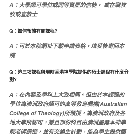
A：大學認可學位或同等資歷的信徒， 或在職教
牧或宣教士
Q：如何報讀有關課程?
A：可於本院網址下載申請表格，填妥後寄回本
院
Q：這三項課程與現時香港神學院提供的碩士課程有什麼分
別?
A：在內容及學科上大致相同。但由於本課程的
學位為澳洲政府認可的高等教育機構(Australian
College of Theology)所頒授，為澳洲政府及各
地大學所認可，兼且部份科目由澳洲墨爾本神學
院老師講授，並有交換生計劃，能為學生提供國