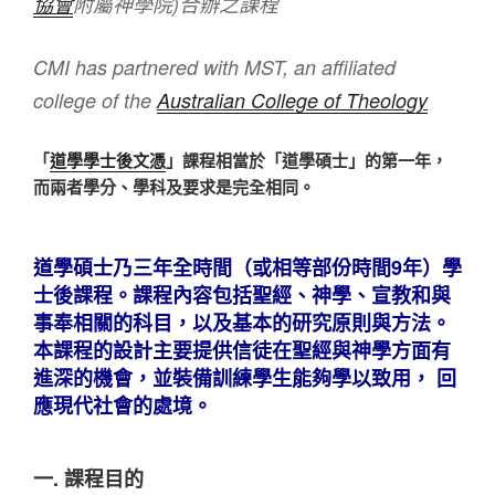
協會
附屬神學院)合辦之課程
CMI has partnered with MST, an affiliated
college of the
Australian College of Theology
「
道學學士後文憑
」課程相當於「道學碩士」的第一年，
而兩者學分、學科及要求是完全相同。
道學碩士乃三年全時間（或相等部份時間9年）學
士後課程。課程內容包括聖經、神學、宣教和與
事奉相關的科目，以及基本的研究原則與方法。
本課程的設計主要提供信徒在聖經與神學方面有
進深的機會，並裝備訓練學生能夠學以致用， 回
應現代社會的處境。
一. 課程目的