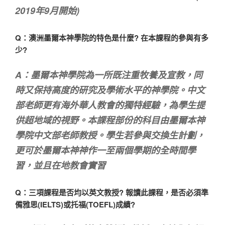
2019年9月開始)
Q：澳洲墨爾本神學院的特色是什麼? 在本課程的參與有多
少?
A：墨爾本神學院為一所既注重牧養及宣教，同
時又保持高度的研究及學術水平的神學院。中文
部老師更有海外華人教會的獨特經驗，為學生提
供超地域的視野。本課程部份的科目由墨爾本神
學院中文部老師教授。學生若參與交換生計劃，
更可於墨爾本神神作一至兩個學期的全時間學
習，並且在地教會實習
Q：三項課程是否均以英文教授? 報讀此課程，是否必須準
備雅思(IELTS)或托福(TOEFL)成績?