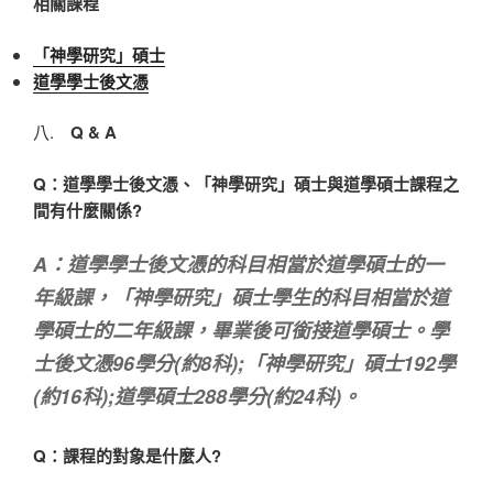
相關課程
「神學研究
」
碩士
道學學士後文憑
八.
Q & A
Q：道學學士後文憑、「神學研究」碩士與道學碩士課程之
間有什麼關係?
A：道學學士後文憑的科目相當於道學碩士的一
年級課，「神學研究」碩士學生的科目相當於道
學碩士的二年級課，畢業後可銜接道學碩士。學
士後文憑96學分(約8科);「神學研究」碩士192學
(約16科);道學碩士288學分(約24科)。
Q：課程的對象是什麼人?