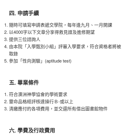
四. 申請手續
隨時可填寫申請表遞交學院，每年逢九月、一月開課
以4000字以下文章分享得救見證及進修期望
提供三位諮詢人
由本院「入學甄別小組」評審入學要求，符合資格者將被
取錄
參加「性向測驗」(aptitude test)
五. 畢業條件
符合澳洲神學協會的學術要求
靈命品格經評核達操行Ｂ-或以上
清繳應付的各項費用，並交還所有借出圖書館物件
六. 學費及行政費用