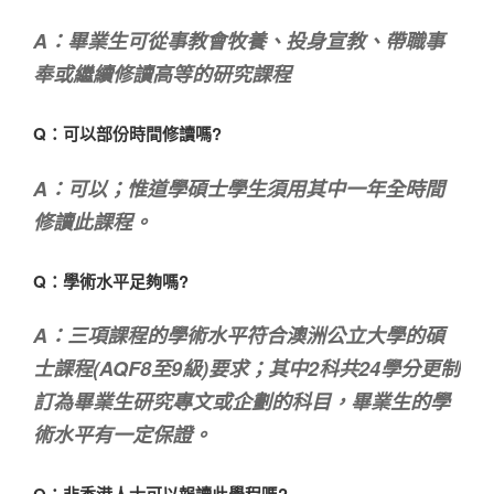
A：畢業生可從事教會牧養、投身宣教、帶職事
奉或繼續修讀高等的研究課程
Q：可以部份時間修讀嗎?
A：可以；惟道學碩士學生須用其中一年全時間
修讀此課程。
Q：學術水平足夠嗎?
A：三項課程的學術水平符合澳洲公立大學的碩
士課程(AQF8至9級)要求；其中2科共24學分更制
訂為畢業生研究專文或企劃的科目，畢業生的學
術水平有一定保證。