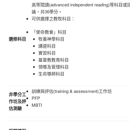
高等閱讀(advanced independent reading)等
論，共36學分。
可供選擇之教牧科目：
「使命教會」科目
選修科目
牧養神學科目
講道科目
實習科目
基督教教育科目
領導及管理科目
生命導師科目
訓練與評估(training & assessment)工作坊
非學分工
PFP
作坊及評
MBTI
估測驗