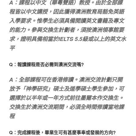
A：課程以中文（華粵雙語）教授。由於全部課
程皆以中文講授，因此獲得澳洲教育局豁免英語
入學要求。惟學生必須具備閱讀英文書籍及專文
的能力。參與交換生計劃者，須按澳洲領事館要
求，證明具備相當於IELTS 5.5級或以上的英文水
平
Q：報讀課程是否必需到澳洲交流嗎?
A：全部課程可在香港修讀。澳洲交流計劃只開
放予「神學研究」碩士及道學碩士學生參加，可
選擇於以半年或一年方式前往墨爾本作交換生。
交換生於澳洲交流期間，必須全時間修讀當地課
程
Q：完成課程後，畢業生可有甚麼事奉或發展的方向?