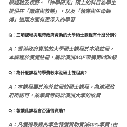
際經驗及視野。「神學研究」碩士的科目為學生
提供在「講道與教導」，以及「領導與生命師
傅」這兩方面有更深入的學習
Q：三項課程與現時政府資助的大學碩士課程有什麼分別?
A：香港政府資助的大學碩士課程於本港註冊，
本課程於澳洲註冊，屬於澳洲AQF架構第8和9級
Q：為什麼課程的學費較本港碩士課程高?
A：本課程屬於海外註冊的碩士課程，為澳洲政
府所認可，故學費等同於澳洲大學的收費
Q：報讀此課程會否獲得資助?
A：凡獲得取錄的學生特獲資助實減40%學費 (由