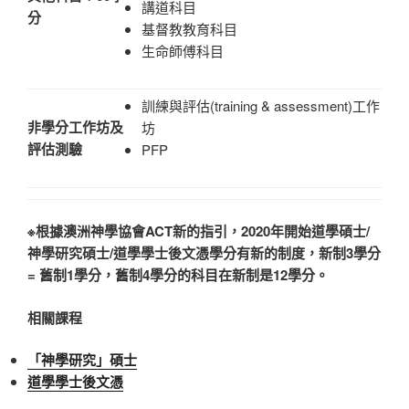
講道科目
分
基督教教育科目
生命師傅科目
訓練與評估(training & assessment)工作
非學分工作坊及
坊
評估測驗
PFP
※根據澳洲神學協會ACT新的指引，2020年開始道學碩士/
神學研究碩士/道學學士後文憑學分有新的制度，新制3學分
= 舊制1學分，舊制4學分的科目在新制是12學分。
相關課程
「神學研究
」
碩士
道學學士後文憑