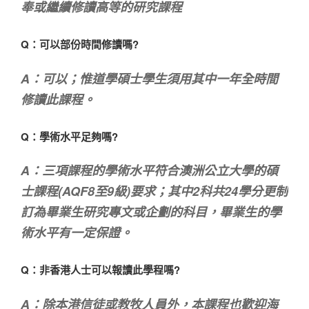
奉或繼續修讀高等的研究課程
Q：可以部份時間修讀嗎?
A：可以；惟道學碩士學生須用其中一年全時間
修讀此課程。
Q：學術水平足夠嗎?
A：三項課程的學術水平符合澳洲公立大學的碩
士課程(AQF8至9級)要求；其中2科共24學分更制
訂為畢業生研究專文或企劃的科目，畢業生的學
術水平有一定保證。
Q：非香港人士可以報讀此學程嗎?
A：除本港信徒或教牧人員外，本課程也歡迎海