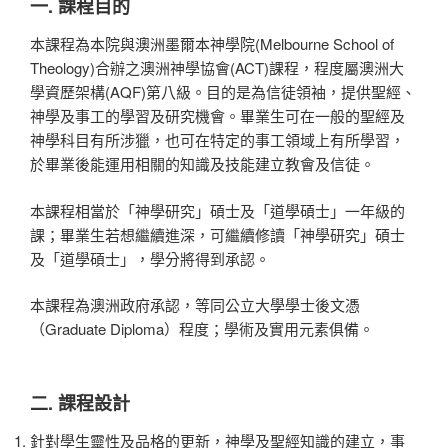
一. 課程目的
本課程為本院與澳洲墨爾本神學院(Melbourne School of
Theology)合辦之澳洲神學協會(ACT)課程，程度屬澳洲大
學資歷架構(AQF)第八級。目的是為信徒領袖，提供聖經、
神學及事工的學習及研究機會。畢業生可在一般的聖經及
神學科目有所涉獵，也可在特定的事工領域上有所學習，
於畢業後能運用相關的知識及技能建立教會及信徒。
本課程相當於「神學研究」碩士及「道學碩士」一年級的
課；畢業生若想繼續進深，可繼續修讀「神學研究」碩士
及「道學碩士」，學分將得到承認。
本課程為澳洲政府承認，等同公立大學學士後文憑
（Graduate Diploma）程度；學術及實用元素俱備。
二. 課程設計
針對學生靈性及品格的更新，神學及聖經知識的建立，事