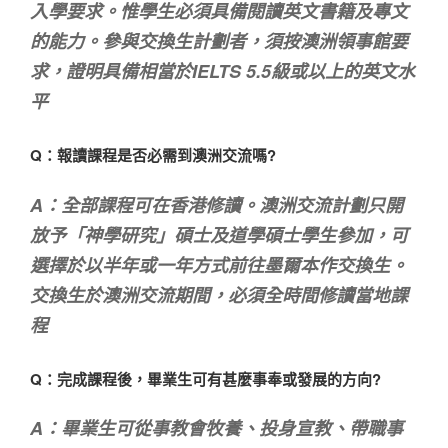
入學要求。惟學生必須具備閱讀英文書籍及專文
的能力。參與交換生計劃者，須按澳洲領事館要
求，證明具備相當於IELTS 5.5級或以上的英文水
平
Q：報讀課程是否必需到澳洲交流嗎?
A：全部課程可在香港修讀。澳洲交流計劃只開
放予「神學研究」碩士及道學碩士學生參加，可
選擇於以半年或一年方式前往墨爾本作交換生。
交換生於澳洲交流期間，必須全時間修讀當地課
程
Q：完成課程後，畢業生可有甚麼事奉或發展的方向?
A：畢業生可從事教會牧養、投身宣教、帶職事