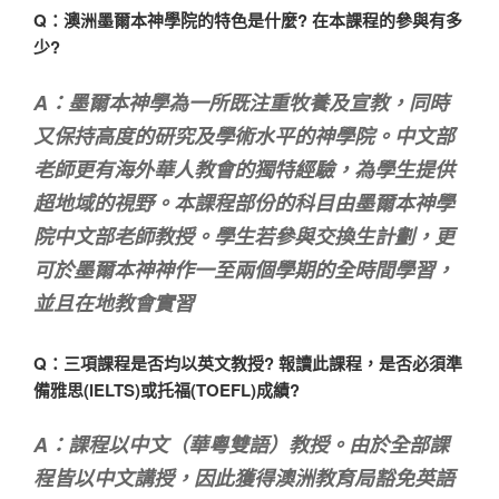
Q：澳洲墨爾本神學院的特色是什麼? 在本課程的參與有多
少?
A：墨爾本神學為一所既注重牧養及宣教，同時
又保持高度的研究及學術水平的神學院。中文部
老師更有海外華人教會的獨特經驗，為學生提供
超地域的視野。本課程部份的科目由墨爾本神學
院中文部老師教授。學生若參與交換生計劃，更
可於墨爾本神神作一至兩個學期的全時間學習，
並且在地教會實習
Q：三項課程是否均以英文教授? 報讀此課程，是否必須準
備雅思(IELTS)或托福(TOEFL)成績?
A：課程以中文（華粵雙語）教授。由於全部課
程皆以中文講授，因此獲得澳洲教育局豁免英語