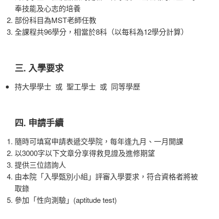
奉技能及心志的培養
部份科目為MST老師任教
全課程共96學分，相當於8科（以每科為12學分計算）
三. 入學要求
持大學學士 或 聖工學士 或 同等學歷
四. 申請手續
隨時可填寫申請表遞交學院，每年逢九月、一月開課
以3000字以下文章分享得救見證及進修期望
提供三位諮詢人
由本院「入學甄別小組」評審入學要求，符合資格者將被
取錄
參加「性向測驗」(aptitude test)