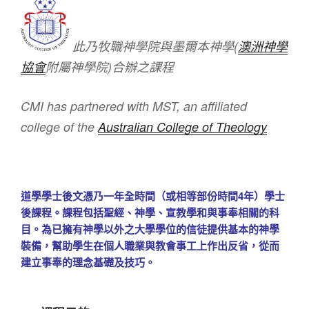
此乃牧職神學院與墨爾本神學(
澳洲神學
協會
附屬神學院)合辦之課程
CMI has partnered with MST, an affiliated
college of the
Australian College of Theology
道學學士後文憑乃一年全時間（或相等部份時間4年）學士
後課程。課程包括聖經、神學、宣教學和與事奉相關的科
目。為已擁有神學以外之大學學位的信徒提供基本的神學
裝備，幫助學生在個人職業與教會事工上作出反省，從而
建立事奉的理念基礎及技巧。