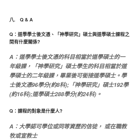
八. Q & A
Q：道學學士後文憑、「神學研究」碩士與道學碩士課程之
間有什麼關係?
A：道學學士後文憑的科目相當於道學碩士的一
年級課，「神學研究」碩士學生的科目相當於道
學碩士的二年級課，畢業後可銜接道學碩士。學
士後文憑96學分(約8科);「神學研究」碩士192學
(約16科);道學碩士288學分(約24科)。
Q：課程的對象是什麼人?
A：大學認可學位或同等資歷的信徒， 或在職教
牧或宣教士