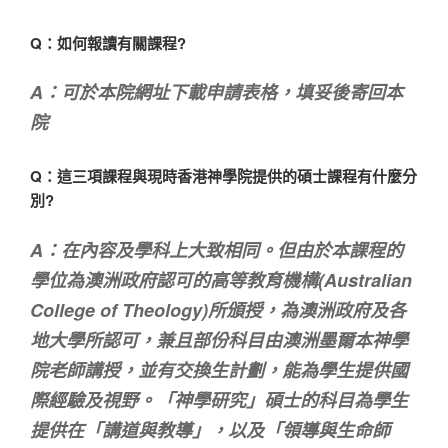
Q：如何報讀有關課程?
A：可於本院網址下載申請表格，填妥後寄回本
院
Q：這三項課程與現時香港神學院提供的碩士課程有什麼分
別?
A：在內容及學科上大致相同。但由於本課程的
學位為澳洲政府認可的高等教育機構(Australian
College of Theology)所頒授，為澳洲政府及各
地大學所認可，兼且部份科目由澳洲墨爾本神學
院老師講授，並有交換生計劃，能為學生提供國
際經驗及視野。「神學研究」碩士的科目為學生
提供在「講道與教導」，以及「領導與生命師