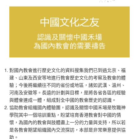
對國內教會進行歷史文化的資料搜集我們已到過北京、福
建、山東及西安等地進行教會歷史文化的考察及教會的體
驗；今後將繼續往不同的省份或地區，諸如武漢、溫州、
河南及安徽等。長遠的計劃與目標，是將各省各區的經驗
與體會連成一體，組成對全中國的教會歷史的認識。
協助教會組織國內體驗團，認識及關懷中國禾場是牧職神
學院其中一個培訓重點，盼望培育香港教會對中國的情
懷，為國內的教會與肢體盡上一分的力量與支持，所以若
是各教會期望組織國內交流探訪，本部是非常樂意提供協
助。