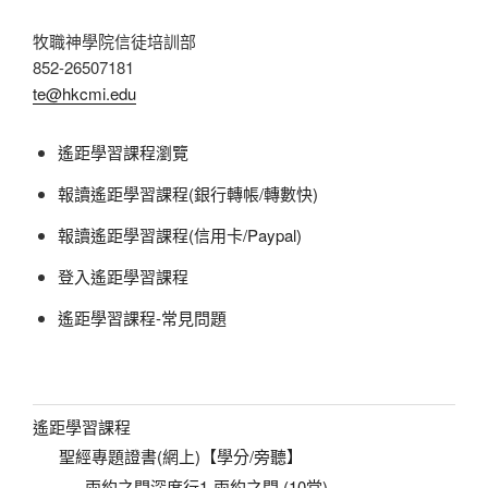
牧職神學院信徒培訓部
852-26507181
te@hkcmi.edu
遙距學習課程瀏覽
報讀遙距學習課程(銀行轉帳/轉數快)
報讀遙距學習課程(信用卡/Paypal)
登入遙距學習課程
遙距學習課程-常見問題
遙距學習課程
聖經專題證書(網上)【學分/旁聽】
兩約之間深度行1-兩約之間 (10堂)