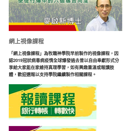
網上視像課程
「網上視像課程」為牧職神學院早前製作的視像課程，因
認2019冠狀病毒病疫情全球爆發過去曾以自由奉獻形式分
享給大家能在家維持真理學習，如有興趣重溫或報讀肢
體，歡迎選報以支持學院繼續製作相關課程。