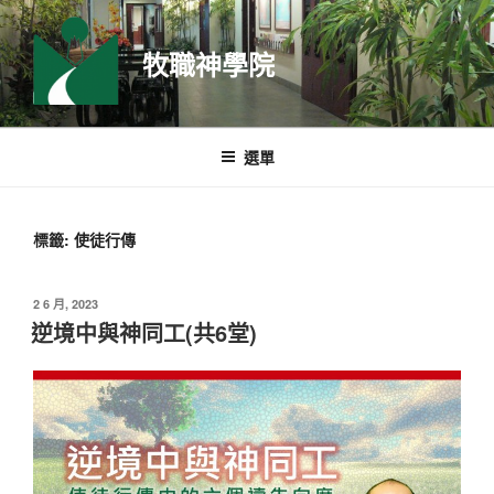
跳
至
牧職神學院
主
要
內
容
選單
標籤:
使徒行傳
發
2 6 月, 2023
佈
逆境中與神同工(共6堂)
於