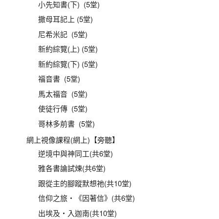
小先知書(下) (5堂)
撒母耳記上 (5堂)
尼希米記 (5堂)
新約綜覽(上) (5堂)
新約綜覽(下) (5堂)
福音書 (5堂)
馬太福音 (5堂)
使徒行傳 (5堂)
哥林多前書 (5堂)
網上視像課程(網上)【旁聽】
逆境中與神同工(共6堂)
雅各書論試煉(共6堂)
跟從主的腳蹤默想祂(共10堂)
信仰之旅‧《因著信》(共6堂)
出埃及‧入迦南(共10堂)