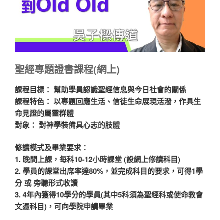
聖經專題證書
課程(網上)
課程目標：
幫助學員認識聖經信息與今日社會的關係
課程特色：
以專題回應生活、信徒生命展現活潑，作具生
命見證的屬靈群體
對象：
對神學裝備具心志的肢體
修讀模式及畢業要求：
1. 晚間上課，每科10-12小時課堂 (設網上修讀科目)
2. 學員的課堂出席率達80%，並完成科目的要求，可得1學
分 或 旁聽形式收讀
3. 4年內獲得10學分的學員(其中5科須為聖經科或使命教會
文憑科目)，可向學院申請畢業