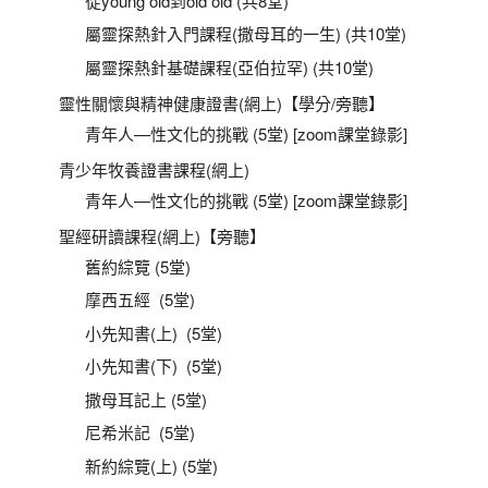
從young old到old old (共8堂)
屬靈探熱針入門課程(撒母耳的一生) (共10堂)
屬靈探熱針基礎課程(亞伯拉罕) (共10堂)
靈性關懷與精神健康證書(網上)【學分/旁聽】
青年人—性文化的挑戰 (5堂) [zoom課堂錄影]
青少年牧養證書課程(網上)
青年人—性文化的挑戰 (5堂) [zoom課堂錄影]
聖經研讀課程(網上)【旁聽】
舊約綜覽 (5堂)
摩西五經 (5堂)
小先知書(上) (5堂)
小先知書(下) (5堂)
撒母耳記上 (5堂)
尼希米記 (5堂)
新約綜覽(上) (5堂)