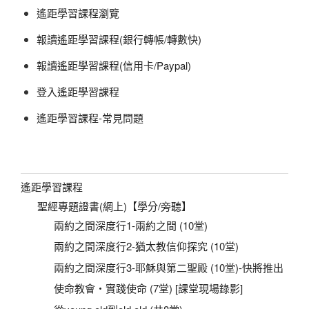
遙距學習課程瀏覽
報讀遙距學習課程(銀行轉帳/轉數快)
報讀遙距學習課程(信用卡/Paypal)
登入遙距學習課程
遙距學習課程-常見問題
遙距學習課程
聖經專題證書(網上)【學分/旁聽】
兩約之間深度行1-兩約之間 (10堂)
兩約之間深度行2-猶太教信仰探究 (10堂)
兩約之間深度行3-耶穌與第二聖殿 (10堂)-快將推出
使命教會‧實踐使命 (7堂) [課堂現場錄影]