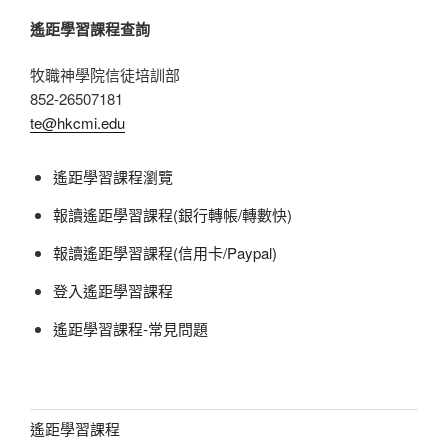
遙距學習課程查詢
牧職神學院信徒培訓部
852-26507181
te@hkcmi.edu
遙距學習課程瀏覽
報讀遙距學習課程(銀行轉帳/轉數快)
報讀遙距學習課程(信用卡/Paypal)
登入遙距學習課程
遙距學習課程-常見問題
遙距學習課程