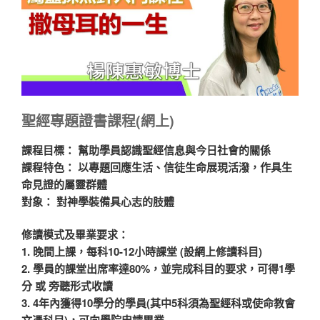
聖經專題證書
課程(網上)
課程目標：
幫助學員認識聖經信息與今日社會的關係
課程特色：
以專題回應生活、信徒生命展現活潑，作具生
命見證的屬靈群體
對象：
對神學裝備具心志的肢體
修讀模式及畢業要求：
1. 晚間上課，每科10-12小時課堂 (設網上修讀科目)
2. 學員的課堂出席率達80%，並完成科目的要求，可得1學
分 或 旁聽形式收讀
3. 4年內獲得10學分的學員(其中5科須為聖經科或使命教會