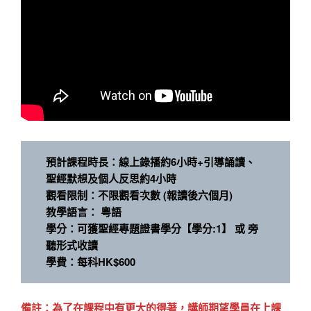
預計課程時長：線上錄播約6小時+引導誦讀、
聖經默想及個人反思約4小時
觀看限制：不限觀看次數 (報讀後六個月)
教學語言： 粵語
學分：可獲聖經專題證書學分【學分:1】 或 旁
聽形式收讀
學費：每科HK$600
備註：為了在課程中有更大的得著，講師期望學員在上課