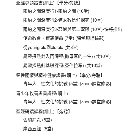
聖經專題證書(網上)【學分/旁聽】
兩約之間深度行1-兩約之間 (10堂)
兩約之間深度行2-猶太教信仰探究 (10堂)
兩約之間深度行3-耶穌與第二聖殿 (10堂)-快將推出
使命教會‧實踐使命 (7堂) [課堂現場錄影]
從young old到old old (共8堂)
屬靈探熱針入門課程(撒母耳的一生) (共10堂)
屬靈探熱針基礎課程(亞伯拉罕) (共10堂)
靈性關懷與精神健康證書(網上)【學分/旁聽】
青年人—性文化的挑戰 (5堂) [zoom課堂錄影]
青少年牧養證書課程(網上)
青年人—性文化的挑戰 (5堂) [zoom課堂錄影]
聖經研讀課程(網上)【旁聽】
舊約綜覽 (5堂)
摩西五經 (5堂)