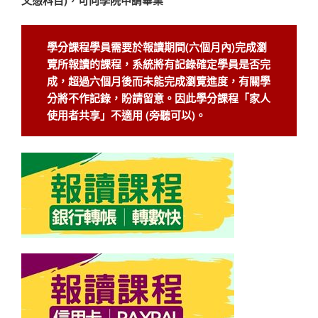
文憑科目)，可向學院申請畢業
學分課程學員需要於報讀期間(六個月內)完成瀏
覽所報讀的課程，系統將有記錄確定學員是否完
成，超過六個月後而未能完成瀏覽進度，有關學
分將不作記錄，盼請留意。因此學分課程「家人
使用者共享」不適用 (旁聽可以)。