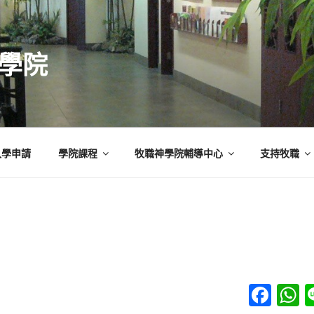
學院
入學申請
學院課程
牧職神學院輔導中心
支持牧職
F