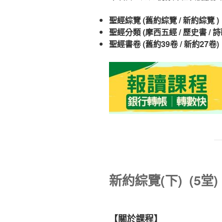
聖經綜覽 (舊約綜覽 / 新約綜覽 )
聖經分類 (摩西五經 / 歷史書 / 
聖經書卷 (舊約39卷 / 新約27卷)
新約綜覽(下) (5堂)
【關於課程】