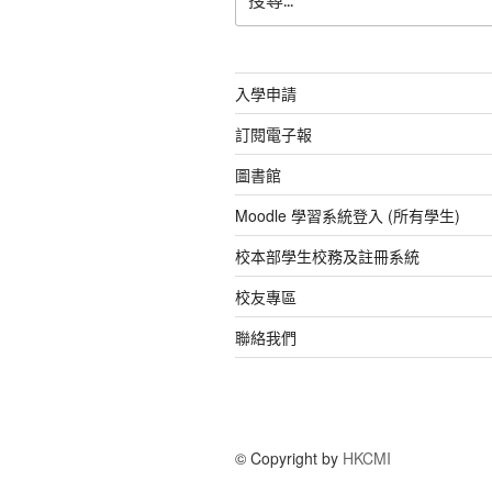
尋
關
鍵
字:
入學申請
訂閱電子報
圖書館
Moodle 學習系統登入 (所有學生)
校本部學生校務及註冊系統
校友專區
聯絡我們
© Copyright by
HKCMI