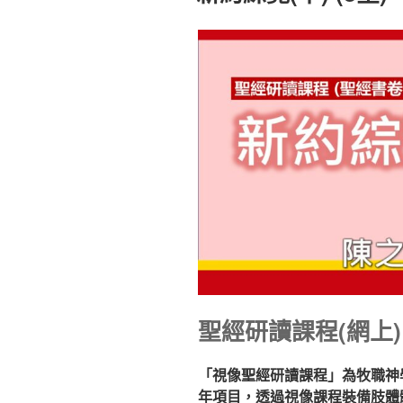
聖經研讀課程(網上)
「視像聖經研讀課程」為牧職神
年項目，透過視像課程裝備肢體