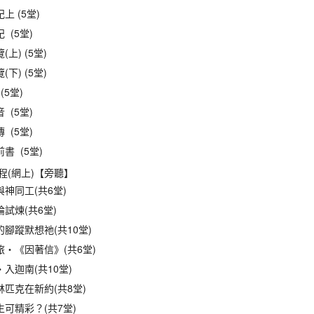
上 (5堂)
 (5堂)
上) (5堂)
下) (5堂)
(5堂)
 (5堂)
 (5堂)
書 (5堂)
程(網上)【旁聽】
神同工(共6堂)
試煉(共6堂)
腳蹤默想祂(共10堂)
旅‧《因著信》(共6堂)
入迦南(共10堂)
匹克在新約(共8堂)
可精彩？(共7堂)