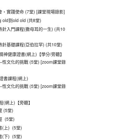
‧實踐使命 (7堂) [課堂現場錄影]
 old到old old (共8堂)
針入門課程(撒母耳的一生) (共10
針基礎課程(亞伯拉罕) (共10堂)
精神健康證書(網上)【學分/旁聽】
性文化的挑戰 (5堂) [zoom課堂錄
證書課程(網上)
性文化的挑戰 (5堂) [zoom課堂錄
程(網上)【旁聽】
 (5堂)
 (5堂)
(上) (5堂)
(下) (5堂)