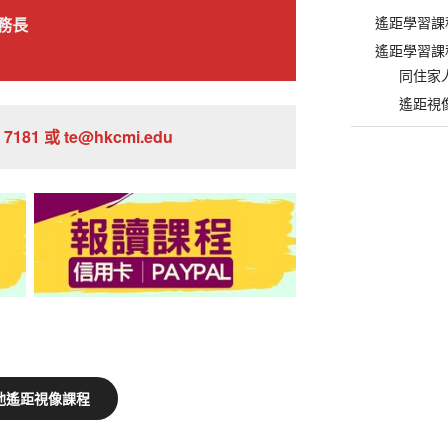
遙距學習課
務長
遙距學習課
同住家
遙距視
7181 或 te@hkcmi.edu
他遙距視像課程