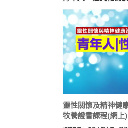
靈性關懷及精神健
牧養證書課程(網上)