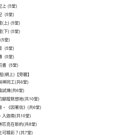
上 (5堂)
 (5堂)
上) (5堂)
下) (5堂)
(5堂)
 (5堂)
 (5堂)
書 (5堂)
程(網上)【旁聽】
神同工(共6堂)
試煉(共6堂)
腳蹤默想祂(共10堂)
旅‧《因著信》(共6堂)
入迦南(共10堂)
匹克在新約(共8堂)
可精彩？(共7堂)