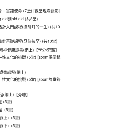
‧實踐使命 (7堂) [課堂現場錄影]
 old到old old (共8堂)
針入門課程(撒母耳的一生) (共10
針基礎課程(亞伯拉罕) (共10堂)
精神健康證書(網上)【學分/旁聽】
性文化的挑戰 (5堂) [zoom課堂錄
證書課程(網上)
性文化的挑戰 (5堂) [zoom課堂錄
程(網上)【旁聽】
 (5堂)
 (5堂)
(上) (5堂)
(下) (5堂)