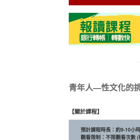
青年人—性文化的挑戰
【關於課程】
預計課程時長：約9-10小時
觀看限制：不限觀看次數 (