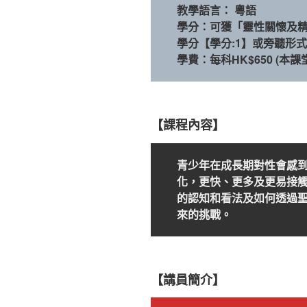
教學語言： 粵語
學分：可獲「靈性關懷及
學分【學分:1】或旁聽形
學費：每科HK$650
(本課
【課程內容】
青少年在成長期對性會感
化，更快、更多及更易接
的認知和看法及如何透過
來的挑戰。
【講員簡介】