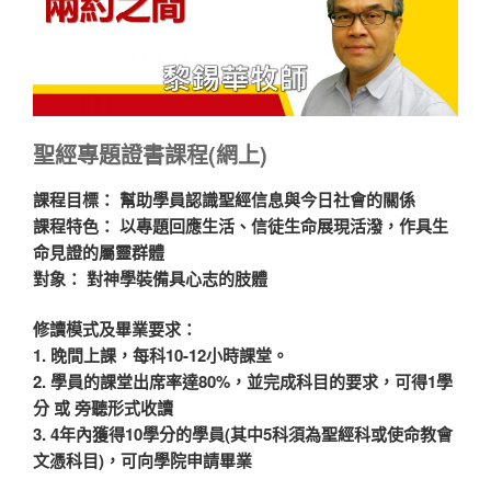
聖經專題證書
課程(網上)
課程目標：
幫助學員認識聖經信息與今日社會的關係
課程特色：
以專題回應生活、信徒生命展現活潑，作具生
命見證的屬靈群體
對象：
對神學裝備具心志的肢體
修讀模式及畢業要求：
1. 晚間上課，每科10-12小時課堂。
2. 學員的課堂出席率達80%，並完成科目的要求，可得1學
分 或 旁聽形式收讀
3. 4年內獲得10學分的學員(其中5科須為聖經科或使命教會
文憑科目)，可向學院申請畢業