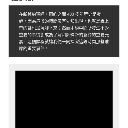
在新舊約聖經，兩約之間 400 多年歷史是寂
靜，因為這段的時間沒有先知出現，也就是說上
帝的話也是沉靜下來；然而兩約中間所發生不少
重要的事情卻成為了解和解釋新約新約的重要元
素。這個課程就讓我們一同探究這段時間那些璀
燦的重要事件！