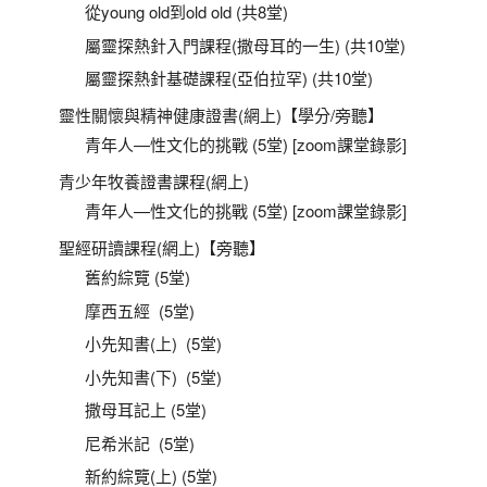
從young old到old old (共8堂)
屬靈探熱針入門課程(撒母耳的一生) (共10堂)
屬靈探熱針基礎課程(亞伯拉罕) (共10堂)
靈性關懷與精神健康證書(網上)【學分/旁聽】
青年人—性文化的挑戰 (5堂) [zoom課堂錄影]
青少年牧養證書課程(網上)
青年人—性文化的挑戰 (5堂) [zoom課堂錄影]
聖經研讀課程(網上)【旁聽】
舊約綜覽 (5堂)
摩西五經 (5堂)
小先知書(上) (5堂)
小先知書(下) (5堂)
撒母耳記上 (5堂)
尼希米記 (5堂)
新約綜覽(上) (5堂)