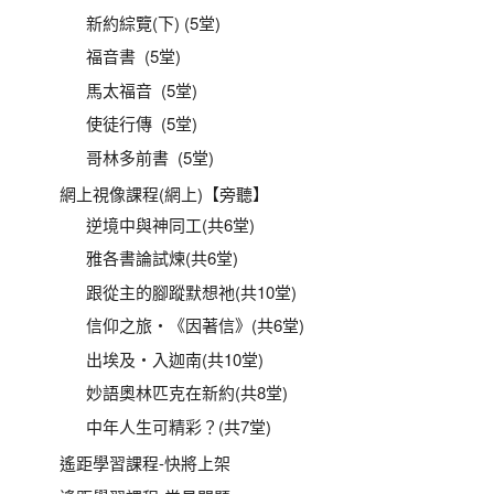
新約綜覽(下) (5堂)
福音書 (5堂)
馬太福音 (5堂)
使徒行傳 (5堂)
哥林多前書 (5堂)
網上視像課程(網上)【旁聽】
逆境中與神同工(共6堂)
雅各書論試煉(共6堂)
跟從主的腳蹤默想祂(共10堂)
信仰之旅‧《因著信》(共6堂)
出埃及‧入迦南(共10堂)
妙語奧林匹克在新約(共8堂)
中年人生可精彩？(共7堂)
遙距學習課程-快將上架