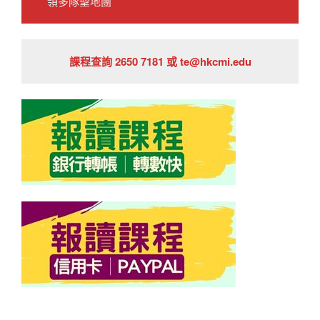
領多隊聖地團
課程查詢 2650 7181 或 te@hkcmi.edu