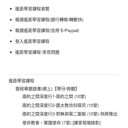
遙距學習課程瀏覽
報讀遙距學習課程(銀行轉帳/轉數快)
報讀遙距學習課程(信用卡/Paypal)
登入遙距學習課程
遙距學習課程-常見問題
遙距學習課程
聖經專題證書(網上)【學分/旁聽】
兩約之間深度行1-兩約之間 (10堂)
兩約之間深度行2-猶太教信仰探究 (10堂)
兩約之間深度行3-耶穌與第二聖殿 (10堂)-快將推出
使命教會‧實踐使命 (7堂) [課堂現場錄影]